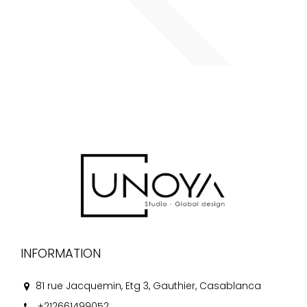
INFORMATION
81 rue Jacquemin, Etg 3, Gauthier, Casablanca
+212661499052