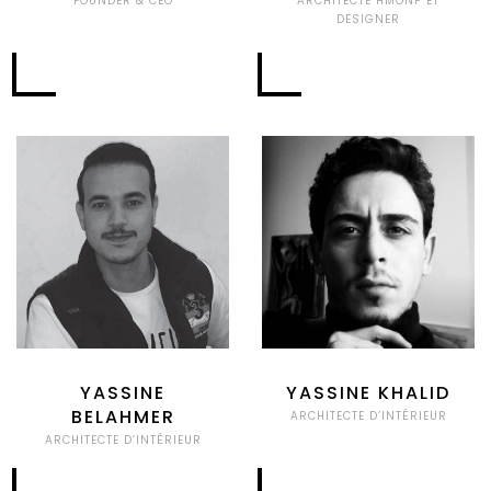
FOUNDER & CEO
ARCHITECTE HMONP ET
DESIGNER
YASSINE
YASSINE KHALID
BELAHMER
ARCHITECTE D’INTÉRIEUR
ARCHITECTE D’INTÉRIEUR